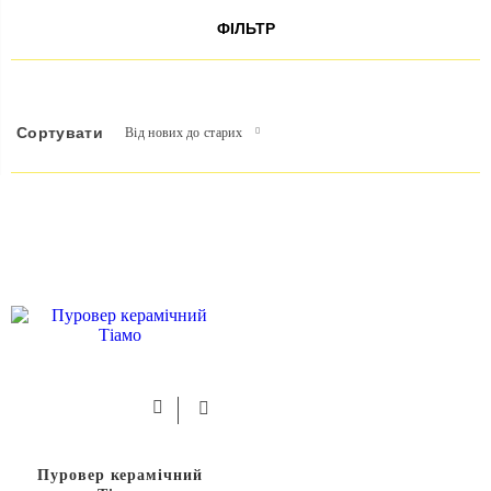
ФІЛЬТР
Сортувати
Від нових до старих
Пуровер керамічний