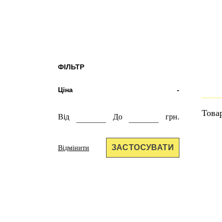
ФІЛЬТР
Ціна
-
Това
Від
До
грн.
ЗАСТОСУВАТИ
Відмінити