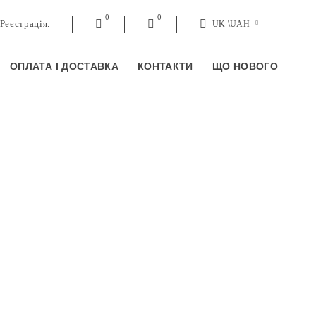
0
0
Реєстрація.
UK \UAH
ОПЛАТА І ДОСТАВКА
КОНТАКТИ
ЩО НОВОГО