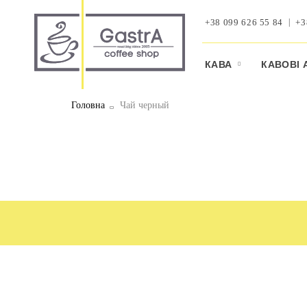
+38 099 626 55 84
+3
КАВА
КАВОВI 
Головна
Чай черный