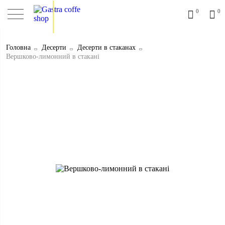
0
0
Головна
Десерти
Десерти в стаканах
Вершково-лимонний в стакані