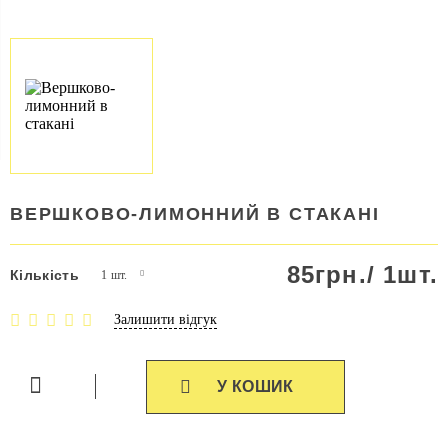
ВЕРШКОВО-ЛИМОННИЙ В СТАКАНІ
85
грн./
1шт.
Кількість
1 шт.
Залишити відгук
У КОШИК