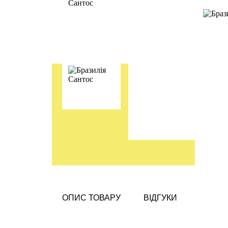
ОПИС ТОВАРУ
ВІДГУКИ